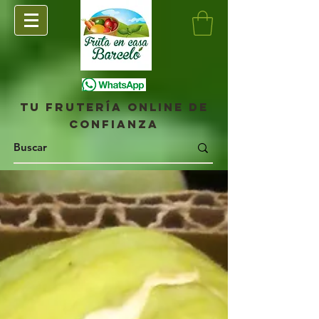
Tu frutería online de
confianza