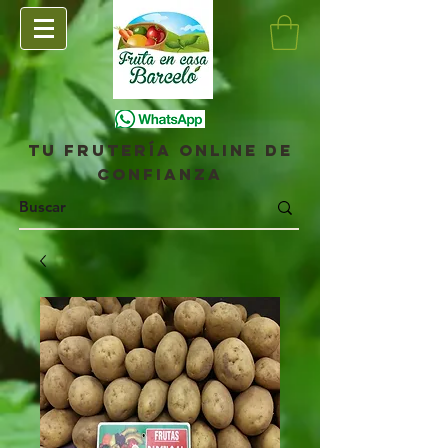
Tu frutería online de
confianza