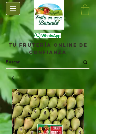
Tu frutería online de
confianza