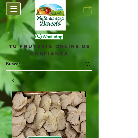
Tu frutería online de
confianza