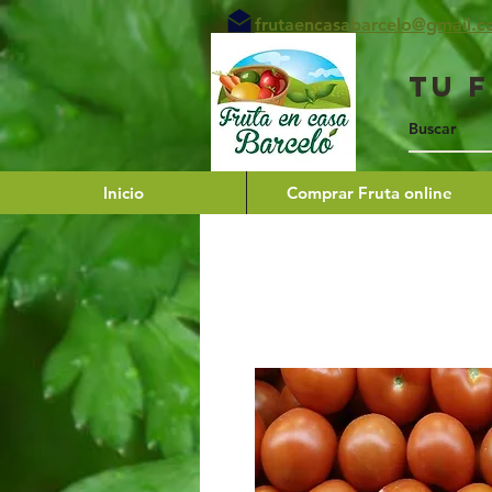
frutaencasabarcelo@gmail.
Tu 
Inicio
Comprar Fruta online