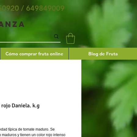
50920 / 649849009
ianza
Cómo comprar fruta online
Blog de Fruta
rojo Daniela. k.g
Precio
iedad típica de tomate maduro. Se
n maduros y tienen un color rojo intenso