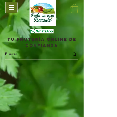
Tu frutería online de
confianza